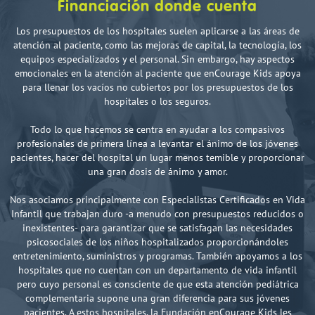
Financiación donde cuenta
Los presupuestos de los hospitales suelen aplicarse a las áreas de
atención al paciente, como las mejoras de capital, la tecnología, los
equipos especializados y el personal. Sin embargo, hay aspectos
emocionales en la atención al paciente que enCourage Kids apoya
para llenar los vacíos no cubiertos por los presupuestos de los
hospitales o los seguros.
Todo lo que hacemos se centra en ayudar a los compasivos
profesionales de primera línea a levantar el ánimo de los jóvenes
pacientes, hacer del hospital un lugar menos temible y proporcionar
una gran dosis de ánimo y amor.
Nos asociamos principalmente con Especialistas Certificados en Vida
Infantil que trabajan duro -a menudo con presupuestos reducidos o
inexistentes- para garantizar que se satisfagan las necesidades
psicosociales de los niños hospitalizados proporcionándoles
entretenimiento, suministros y programas. También apoyamos a los
hospitales que no cuentan con un departamento de vida infantil
pero cuyo personal es consciente de que esta atención pediátrica
complementaria supone una gran diferencia para sus jóvenes
pacientes. A estos hospitales, la Fundación enCourage Kids les