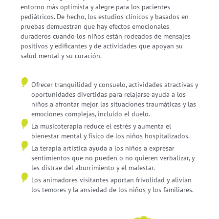
entorno más optimista y alegre para los pacientes
pediátricos. De hecho, los estudios clínicos y basados en
pruebas demuestran que hay efectos emocionales
duraderos cuando los niños están rodeados de mensajes
positivos y edificantes y de actividades que apoyan su
salud mental y su curación.
Ofrecer tranquilidad y consuelo, actividades atractivas y
oportunidades divertidas para relajarse ayuda a los
niños a afrontar mejor las situaciones traumáticas y las
emociones complejas, incluido el duelo.
La musicoterapia reduce el estrés y aumenta el
bienestar mental y físico de los niños hospitalizados.
La terapia artística ayuda a los niños a expresar
sentimientos que no pueden o no quieren verbalizar, y
les distrae del aburrimiento y el malestar.
Los animadores visitantes aportan frivolidad y alivian
los temores y la ansiedad de los niños y los familiares.