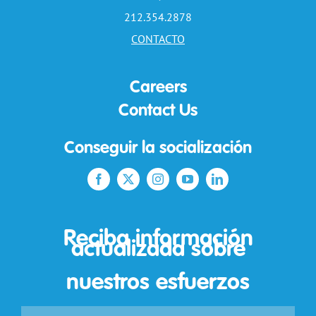
212.354.2878
CONTACTO
Careers
Contact Us
Conseguir la socialización
Reciba información
actualizada sobre
nuestros esfuerzos